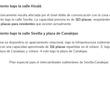
ento bajo la calle Alcalá
únicamente resulta afectada por el túnel doble de comunicación con la zona 
to bajo la calle Sevilla. La capacidad prevista es de
323 plazas
, respetándo
 plazas para residentes
que existen actualmente.
ento bajo la calle Sevilla y plaza de Canalejas
na se dispondría un aparcamiento rotacional, bajo la Infraestructura subterrá
e con una capacidad aproximada de
116 plazas
repartidas en el sótano -3, bajo
plaza de Canalejas y sótano -4 solo bajo la plaza de Canalejas.