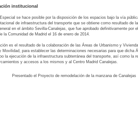
ción institucional
Especial se hace posible por la disposición de los espacios bajo la vía públic
tacional de infraestructura del transporte que se obtiene como resultado de l
eneral en el ámbito Sevilla-Canalejas, que fue aprobado definitivamente por e
e la Comunidad de Madrid el 16 de enero de 2014.
ción es el resultado de la colaboración de las Áreas de Urbanismo y Viviend
 Movilidad, para establecer las determinaciones necesarias para que dicha 
abo la ejecución de la infraestructura subterránea del transporte, así como la 
rcamientos y accesos a los mismos y al Centro Madrid Canalejas.