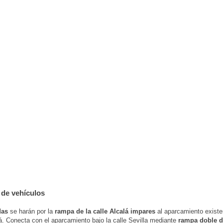
de vehículos
das
se harán por la
rampa de la calle Alcalá impares
al aparcamiento existe
lá. Conecta con el aparcamiento bajo la calle Sevilla mediante
rampa doble d