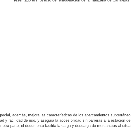
pecial, además, mejora las características de los aparcamientos subterráneo
dad y facilidad de uso, y asegura la accesibilidad sin barreras a la estación d
or otra parte, el documento facilita la carga y descarga de mercancías al situa