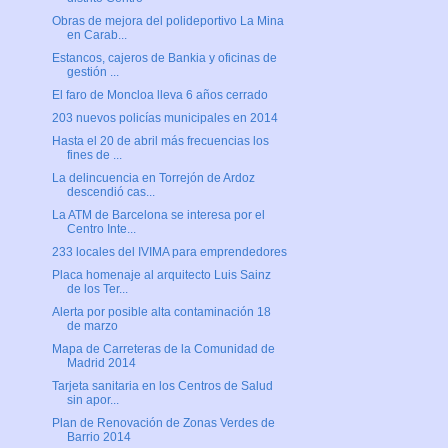
Obras de mejora del polideportivo La Mina
en Carab...
Estancos, cajeros de Bankia y oficinas de
gestión ...
El faro de Moncloa lleva 6 años cerrado
203 nuevos policías municipales en 2014
Hasta el 20 de abril más frecuencias los
fines de ...
La delincuencia en Torrejón de Ardoz
descendió cas...
La ATM de Barcelona se interesa por el
Centro Inte...
233 locales del IVIMA para emprendedores
Placa homenaje al arquitecto Luis Sainz
de los Ter...
Alerta por posible alta contaminación 18
de marzo
Mapa de Carreteras de la Comunidad de
Madrid 2014
Tarjeta sanitaria en los Centros de Salud
sin apor...
Plan de Renovación de Zonas Verdes de
Barrio 2014