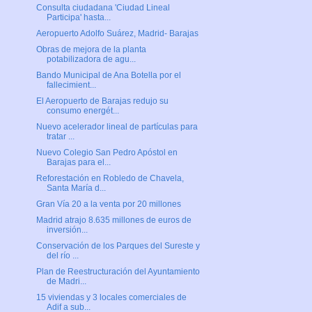
Consulta ciudadana 'Ciudad Lineal
Participa' hasta...
Aeropuerto Adolfo Suárez, Madrid- Barajas
Obras de mejora de la planta
potabilizadora de agu...
Bando Municipal de Ana Botella por el
fallecimient...
El Aeropuerto de Barajas redujo su
consumo energét...
Nuevo acelerador lineal de partículas para
tratar ...
Nuevo Colegio San Pedro Apóstol en
Barajas para el...
Reforestación en Robledo de Chavela,
Santa María d...
Gran Vía 20 a la venta por 20 millones
Madrid atrajo 8.635 millones de euros de
inversión...
Conservación de los Parques del Sureste y
del río ...
Plan de Reestructuración del Ayuntamiento
de Madri...
15 viviendas y 3 locales comerciales de
Adif a sub...