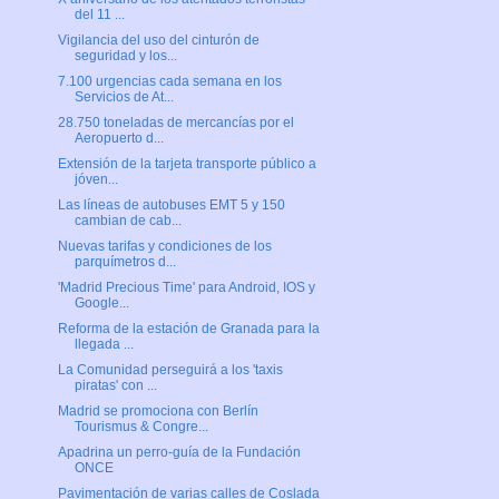
del 11 ...
Vigilancia del uso del cinturón de
seguridad y los...
7.100 urgencias cada semana en los
Servicios de At...
28.750 toneladas de mercancías por el
Aeropuerto d...
Extensión de la tarjeta transporte público a
jóven...
Las líneas de autobuses EMT 5 y 150
cambian de cab...
Nuevas tarifas y condiciones de los
parquímetros d...
'Madrid Precious Time' para Android, IOS y
Google...
Reforma de la estación de Granada para la
llegada ...
La Comunidad perseguirá a los 'taxis
piratas' con ...
Madrid se promociona con Berlín
Tourismus & Congre...
Apadrina un perro-guía de la Fundación
ONCE
Pavimentación de varias calles de Coslada