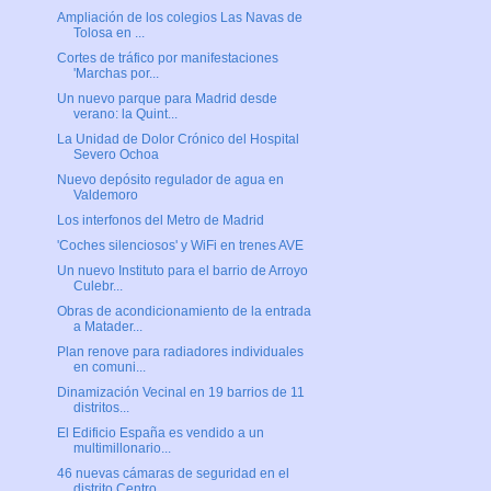
Ampliación de los colegios Las Navas de
Tolosa en ...
Cortes de tráfico por manifestaciones
'Marchas por...
Un nuevo parque para Madrid desde
verano: la Quint...
La Unidad de Dolor Crónico del Hospital
Severo Ochoa
Nuevo depósito regulador de agua en
Valdemoro
Los interfonos del Metro de Madrid
'Coches silenciosos' y WiFi en trenes AVE
Un nuevo Instituto para el barrio de Arroyo
Culebr...
Obras de acondicionamiento de la entrada
a Matader...
Plan renove para radiadores individuales
en comuni...
Dinamización Vecinal en 19 barrios de 11
distritos...
El Edificio España es vendido a un
multimillonario...
46 nuevas cámaras de seguridad en el
distrito Centro