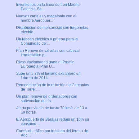
Inversiones en la línea de tren Madrid-
Palencia-Sa...
Nuevos carteles y megafonía con el
nombre Aeropuer...
Distribución de mercancías con furgonetas
eléctric...
Un Nissan eléctrico a prueba para la
Comunidad de ...
Plan Renove de válvulas con cabezal
termostático p...
Rivas Vaciamadrid gana el Premio
Europeo al Plan U...
Sube un 5,3% el turismo extranjero en
febrero de 2014
Remodelación de la estación de Cercanías
de Torrej...
Un plan renove de ordenadores con
subvención de ha...
Alerta por viento de hasta 70 km/h de 13 a
19 horas
El Aeropuerto de Barajas redujo un 10% su
consumo ...
Cortes de tráfico por traslado del féretro de
Adol...