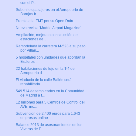
con el P...
Suben los pasajeros en el Aeropuerto de
Barajas tr...
Premio a la EMT por su Open Data
Nueva revista 'Madrid Airport Magazine'
Ampliación, mejora o construcción de
estaciones de...
Remodelada la carretera M-523 a su paso
por Villan...
5 hospitales con unidades que abordan la
Esclerosi...
22 habitaciones de lujo en la T-4 del
Aeropuerto d...
El viaducto de la calle Bailén será
rehabilitado
549.514 desempleados en la Comunidad
de Madrid a f...
12 millones para 5 Centros de Control del
AVE, inc...
Subvención de 2.400 euros para 1.643
empresas online
Balance 2013 de asesoramientos en los
Viveros de E...