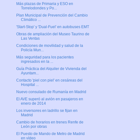
Más plazas de Primaria y ESO en
Torrelodondes y Po...
Plan Municipal de Prevención del Cambio
Climático ...
'Start-Stop' y 'Dual-Fuel' en autobuses EMT
Obras de ampliación del Museo Taurino de
Las Ventas
Condiciones de movilidad y salud de la
Policía Mun...
Más seguridad para los pacientes
ingresados en la ...
Guía Práctica del Alquiler de Vivienda del
Ayuntam...
Contacto 'piel con piel' en cesáreas del
Hospital ...
Nuevo consulado de Rumanía en Madrid
El AVE superó al avión en pasajeros en
enero de 2014
Los inversores en ladrillo se fijan en
Madrid
Cambio de horarios en trenes Renfe de
León por obras
El Puesto de Mando de Metro de Madrid
en vídeo