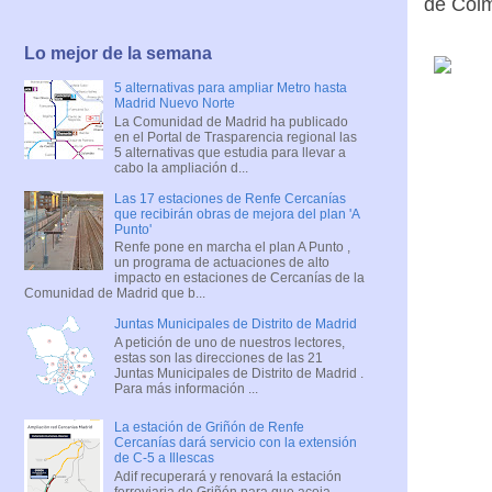
de Colm
Lo mejor de la semana
5 alternativas para ampliar Metro hasta
Madrid Nuevo Norte
La Comunidad de Madrid ha publicado
en el Portal de Trasparencia regional las
5 alternativas que estudia para llevar a
cabo la ampliación d...
Las 17 estaciones de Renfe Cercanías
que recibirán obras de mejora del plan 'A
Punto'
Renfe pone en marcha el plan A Punto ,
un programa de actuaciones de alto
impacto en estaciones de Cercanías de la
Comunidad de Madrid que b...
Juntas Municipales de Distrito de Madrid
A petición de uno de nuestros lectores,
estas son las direcciones de las 21
Juntas Municipales de Distrito de Madrid .
Para más información ...
La estación de Griñón de Renfe
Cercanías dará servicio con la extensión
de C-5 a Illescas
Adif recuperará y renovará la estación
ferroviaria de Griñón para que acoja