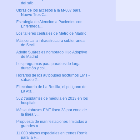
del sáb...
Obras de los accesos a la M-607 para
Nuevo Tres Ca...
Estrategia de Atención a Pacientes con
Enfermeda...
Los talleres centrales de Metro de Madrid
Más cerca la infraestructura subterránea
de Sevill...
Adolfo Suárez es nombrado Hijo Adoptivo
de Madrid
Los programas para parados de larga
duración y col...
Horarios de los autobuses nocturnos EMT -
sábado 2...
El ecobarrio de La Rosilla, el polígono de
La Atal...
562 trasplantes de médula en 2013 en los
hospitale...
Más autobuses EMT línea 38 por corte de
la línea 5...
Propuesta de manifestaciones limitadas a
grandes a...
11.000 plazas especiales en trenes Renfe
para la F...