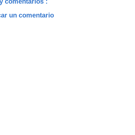
y comentarios :
car un comentario