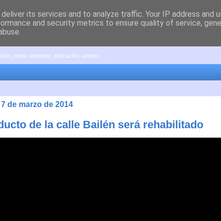
deliver its services and to analyze traffic. Your IP address and 
formance and security metrics to ensure quality of service, gen
abuse.
pación, medio ambiente, educación, empleo, ...
, 7 de marzo de 2014
ducto de la calle Bailén será rehabilitado