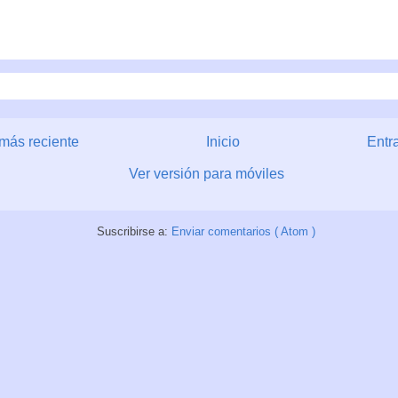
más reciente
Inicio
Entr
Ver versión para móviles
Suscribirse a:
Enviar comentarios ( Atom )