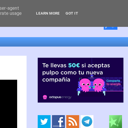
user-agent
erate usage
LEARN MORE
GOT IT