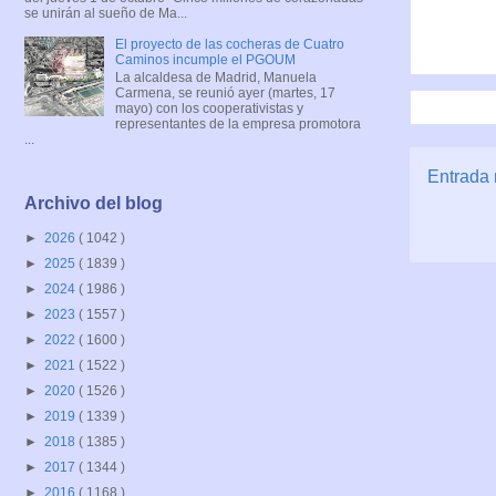
se unirán al sueño de Ma...
El proyecto de las cocheras de Cuatro
Caminos incumple el PGOUM
La alcaldesa de Madrid, Manuela
Carmena, se reunió ayer (martes, 17
mayo) con los cooperativistas y
representantes de la empresa promotora
...
Entrada 
Archivo del blog
►
2026
( 1042 )
►
2025
( 1839 )
►
2024
( 1986 )
►
2023
( 1557 )
►
2022
( 1600 )
►
2021
( 1522 )
►
2020
( 1526 )
►
2019
( 1339 )
►
2018
( 1385 )
►
2017
( 1344 )
►
2016
( 1168 )