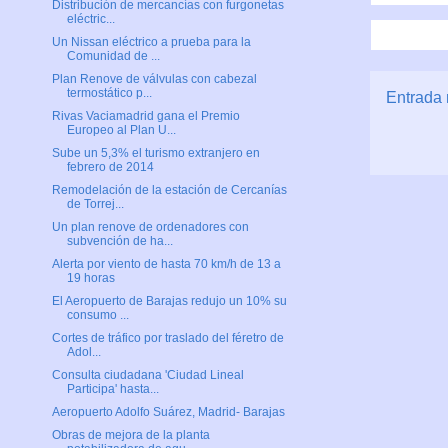
Distribución de mercancías con furgonetas
eléctric...
Un Nissan eléctrico a prueba para la
Comunidad de ...
Plan Renove de válvulas con cabezal
termostático p...
Entrada 
Rivas Vaciamadrid gana el Premio
Europeo al Plan U...
Sube un 5,3% el turismo extranjero en
febrero de 2014
Remodelación de la estación de Cercanías
de Torrej...
Un plan renove de ordenadores con
subvención de ha...
Alerta por viento de hasta 70 km/h de 13 a
19 horas
El Aeropuerto de Barajas redujo un 10% su
consumo ...
Cortes de tráfico por traslado del féretro de
Adol...
Consulta ciudadana 'Ciudad Lineal
Participa' hasta...
Aeropuerto Adolfo Suárez, Madrid- Barajas
Obras de mejora de la planta