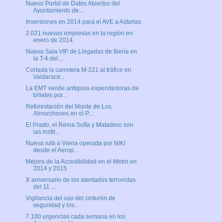
Nuevo Portal de Datos Abiertos del
Ayuntamiento de...
Inversiones en 2014 para el AVE a Asturias
2.021 nuevas empresas en la región en
enero de 2014
Nueva Sala VIP de Llegadas de Iberia en
la T-4 del...
Cortada la carretera M-221 al tráfico en
Valdarace...
La EMT vende antiguas expendedoras de
billetes por...
Reforestación del Monte de Los
Almorchones en el P...
El Prado, el Reina Sofía y Matadero son
las instit...
Nueva ruta a Viena operada por NIKI
desde el Aerop...
Mejora de la Accesibilidad en el Metro en
2014 y 2015
X aniversario de los atentados terroristas
del 11 ...
Vigilancia del uso del cinturón de
seguridad y los...
7.100 urgencias cada semana en los