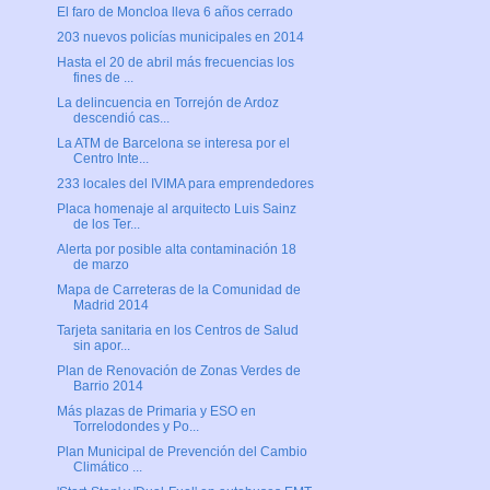
El faro de Moncloa lleva 6 años cerrado
203 nuevos policías municipales en 2014
Hasta el 20 de abril más frecuencias los
fines de ...
La delincuencia en Torrejón de Ardoz
descendió cas...
La ATM de Barcelona se interesa por el
Centro Inte...
233 locales del IVIMA para emprendedores
Placa homenaje al arquitecto Luis Sainz
de los Ter...
Alerta por posible alta contaminación 18
de marzo
Mapa de Carreteras de la Comunidad de
Madrid 2014
Tarjeta sanitaria en los Centros de Salud
sin apor...
Plan de Renovación de Zonas Verdes de
Barrio 2014
Más plazas de Primaria y ESO en
Torrelodondes y Po...
Plan Municipal de Prevención del Cambio
Climático ...