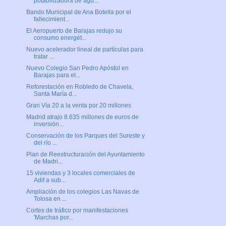
potabilizadora de agu...
Bando Municipal de Ana Botella por el
fallecimient...
El Aeropuerto de Barajas redujo su
consumo energét...
Nuevo acelerador lineal de partículas para
tratar ...
Nuevo Colegio San Pedro Apóstol en
Barajas para el...
Reforestación en Robledo de Chavela,
Santa María d...
Gran Vía 20 a la venta por 20 millones
Madrid atrajo 8.635 millones de euros de
inversión...
Conservación de los Parques del Sureste y
del río ...
Plan de Reestructuración del Ayuntamiento
de Madri...
15 viviendas y 3 locales comerciales de
Adif a sub...
Ampliación de los colegios Las Navas de
Tolosa en ...
Cortes de tráfico por manifestaciones
'Marchas por...