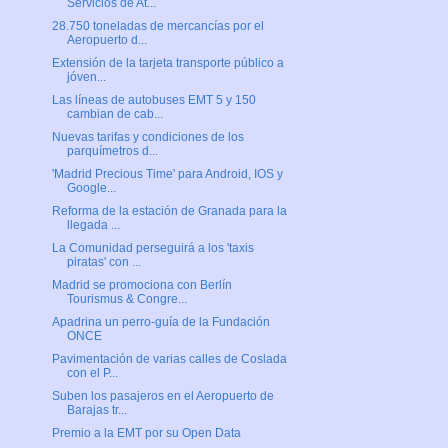
Servicios de At...
28.750 toneladas de mercancías por el
Aeropuerto d...
Extensión de la tarjeta transporte público a
jóven...
Las líneas de autobuses EMT 5 y 150
cambian de cab...
Nuevas tarifas y condiciones de los
parquímetros d...
'Madrid Precious Time' para Android, IOS y
Google...
Reforma de la estación de Granada para la
llegada ...
La Comunidad perseguirá a los 'taxis
piratas' con ...
Madrid se promociona con Berlín
Tourismus & Congre...
Apadrina un perro-guía de la Fundación
ONCE
Pavimentación de varias calles de Coslada
con el P...
Suben los pasajeros en el Aeropuerto de
Barajas tr...
Premio a la EMT por su Open Data