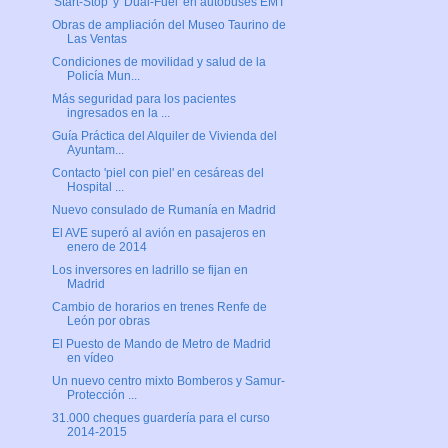
'Start-Stop' y 'Dual-Fuel' en autobuses EMT
Obras de ampliación del Museo Taurino de
Las Ventas
Condiciones de movilidad y salud de la
Policía Mun...
Más seguridad para los pacientes
ingresados en la ...
Guía Práctica del Alquiler de Vivienda del
Ayuntam...
Contacto 'piel con piel' en cesáreas del
Hospital ...
Nuevo consulado de Rumanía en Madrid
El AVE superó al avión en pasajeros en
enero de 2014
Los inversores en ladrillo se fijan en
Madrid
Cambio de horarios en trenes Renfe de
León por obras
El Puesto de Mando de Metro de Madrid
en vídeo
Un nuevo centro mixto Bomberos y Samur-
Protección ...
31.000 cheques guardería para el curso
2014-2015