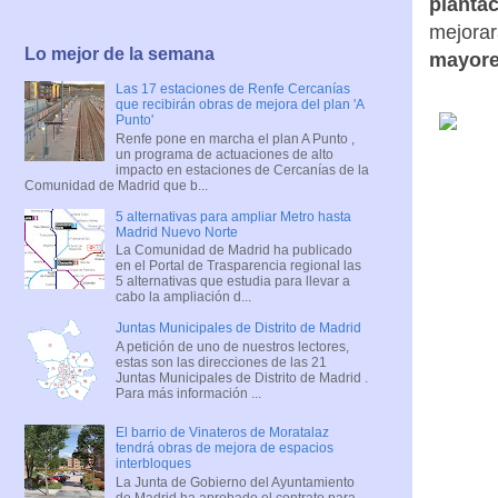
planta
mejorar
Lo mejor de la semana
mayor
Las 17 estaciones de Renfe Cercanías
que recibirán obras de mejora del plan 'A
Punto'
Renfe pone en marcha el plan A Punto ,
un programa de actuaciones de alto
impacto en estaciones de Cercanías de la
Comunidad de Madrid que b...
5 alternativas para ampliar Metro hasta
Madrid Nuevo Norte
La Comunidad de Madrid ha publicado
en el Portal de Trasparencia regional las
5 alternativas que estudia para llevar a
cabo la ampliación d...
Juntas Municipales de Distrito de Madrid
A petición de uno de nuestros lectores,
estas son las direcciones de las 21
Juntas Municipales de Distrito de Madrid .
Para más información ...
El barrio de Vinateros de Moratalaz
tendrá obras de mejora de espacios
interbloques
La Junta de Gobierno del Ayuntamiento
de Madrid ha aprobado el contrato para