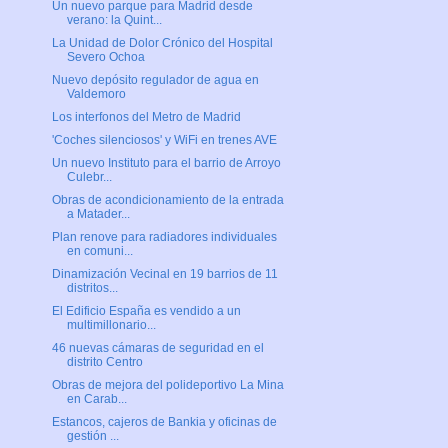
Un nuevo parque para Madrid desde
verano: la Quint...
La Unidad de Dolor Crónico del Hospital
Severo Ochoa
Nuevo depósito regulador de agua en
Valdemoro
Los interfonos del Metro de Madrid
'Coches silenciosos' y WiFi en trenes AVE
Un nuevo Instituto para el barrio de Arroyo
Culebr...
Obras de acondicionamiento de la entrada
a Matader...
Plan renove para radiadores individuales
en comuni...
Dinamización Vecinal en 19 barrios de 11
distritos...
El Edificio España es vendido a un
multimillonario...
46 nuevas cámaras de seguridad en el
distrito Centro
Obras de mejora del polideportivo La Mina
en Carab...
Estancos, cajeros de Bankia y oficinas de
gestión ...