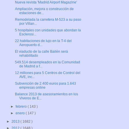
Nueva revista 'Madrid Airport Magazine'
Ampliación, mejora o construcción de
estaciones de...
Remodelada la carretera M-523 a su paso
por Villan...
5 hospitales con unidades que abordan la
Esclerosi...
22 habitaciones de lujo en la T-4 del
Aeropuerto d...
El viaducto de la calle Bailén será
rehabilitado
549.514 desempleados en la Comunidad
de Madrid a f...
12 millones para 5 Centros de Control del
AVE, inc...
Subvención de 2.400 euros para 1.643
empresas online
Balance 2013 de asesoramientos en los
Viveros de E...
►
febrero
( 143 )
►
enero
( 147 )
►
2013
( 1682 )
►
2012
( 1648 )