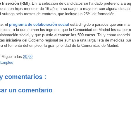
 Inserción (RMI)
. En la selección de candidatos se ha dado preferencia a aq
dos con hijos menores de 16 años a su cargo, o mayores con alguna discapa
sufraga seis meses de contrato, que incluye un 25% de formación.
te, el
programa de colaboración social
está dirigido a parados que aún ma
 social, a la que suman los ingresos que la Comunidad de Madrid les da por re
olaboración social, y que
puede alcanzar los 500 euros
. Tal y como recordó
tas iniciativa del Gobierno regional se suman a una larga lista de medidas pu
a el fomento del empleo, la gran prioridad de la Comunidad de Madrid.
r
Miguel
a las
20:00
:
Empleo
y comentarios :
car un comentario