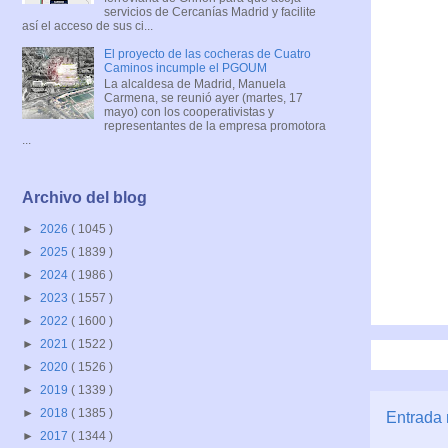
servicios de Cercanías Madrid y facilite
así el acceso de sus ci...
El proyecto de las cocheras de Cuatro
Caminos incumple el PGOUM
La alcaldesa de Madrid, Manuela
Carmena, se reunió ayer (martes, 17
mayo) con los cooperativistas y
representantes de la empresa promotora
...
Archivo del blog
►
2026
( 1045 )
►
2025
( 1839 )
►
2024
( 1986 )
►
2023
( 1557 )
►
2022
( 1600 )
►
2021
( 1522 )
►
2020
( 1526 )
►
2019
( 1339 )
►
2018
( 1385 )
Entrada 
►
2017
( 1344 )