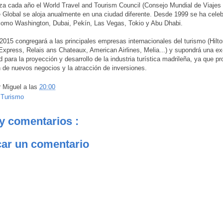
za cada año el World Travel and Tourism Council (Consejo Mundial de Viajes 
Global se aloja anualmente en una ciudad diferente. Desde 1999 se ha cele
como Washington, Dubai, Pekín, Las Vegas, Tokio y Abu Dhabi.
 2015 congregará a las principales empresas internacionales del turismo (Hilto
xpress, Relais ans Chateaux, American Airlines, Melia...) y supondrá una ex
 para la proyección y desarrollo de la industria turística madrileña, ya que pro
 de nuevos negocios y la atracción de inversiones.
r
Miguel
a las
20:00
:
Turismo
y comentarios :
car un comentario