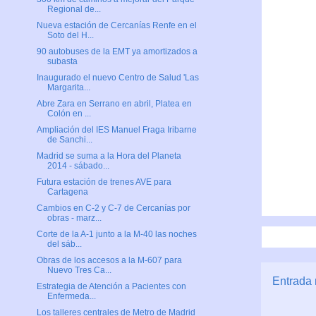
Regional de...
Nueva estación de Cercanías Renfe en el
Soto del H...
90 autobuses de la EMT ya amortizados a
subasta
Inaugurado el nuevo Centro de Salud 'Las
Margarita...
Abre Zara en Serrano en abril, Platea en
Colón en ...
Ampliación del IES Manuel Fraga Iribarne
de Sanchi...
Madrid se suma a la Hora del Planeta
2014 - sábado...
Futura estación de trenes AVE para
Cartagena
Cambios en C-2 y C-7 de Cercanías por
obras - marz...
Corte de la A-1 junto a la M-40 las noches
del sáb...
Obras de los accesos a la M-607 para
Nuevo Tres Ca...
Entrada 
Estrategia de Atención a Pacientes con
Enfermeda...
Los talleres centrales de Metro de Madrid