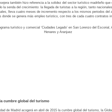
sejera también hizo referencia a la solidez del sector turístico madrileño que
o la senda del crecimiento: la llegada de turistas a la región, tanto nacional
nales, lleva cuatro meses de incremento respecto a los mismos periodos del a
es donde se genera más empleo turístico, con tres de cada cuatro contratos in
la cumbre global del turismo
ad de Madrid acogerá en abril de 2015 la cumbre global del turismo, la Glo