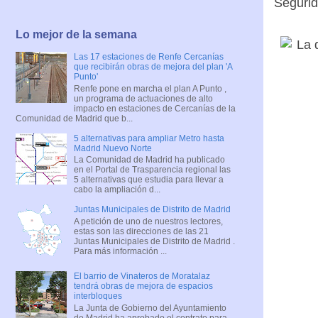
Segurid
Lo mejor de la semana
Las 17 estaciones de Renfe Cercanías
que recibirán obras de mejora del plan 'A
Punto'
Renfe pone en marcha el plan A Punto ,
un programa de actuaciones de alto
impacto en estaciones de Cercanías de la
Comunidad de Madrid que b...
5 alternativas para ampliar Metro hasta
Madrid Nuevo Norte
La Comunidad de Madrid ha publicado
en el Portal de Trasparencia regional las
5 alternativas que estudia para llevar a
cabo la ampliación d...
Juntas Municipales de Distrito de Madrid
A petición de uno de nuestros lectores,
estas son las direcciones de las 21
Juntas Municipales de Distrito de Madrid .
Para más información ...
El barrio de Vinateros de Moratalaz
tendrá obras de mejora de espacios
interbloques
La Junta de Gobierno del Ayuntamiento
de Madrid ha aprobado el contrato para