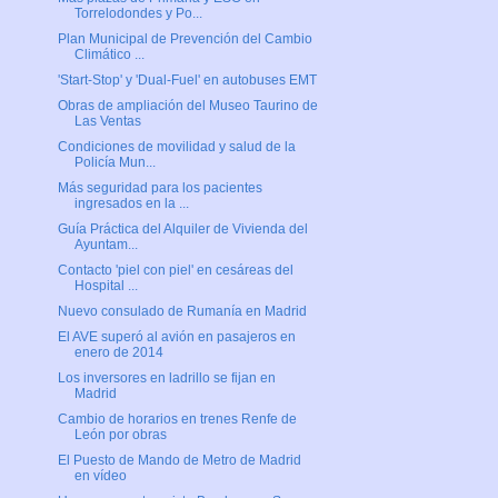
Torrelodondes y Po...
Plan Municipal de Prevención del Cambio
Climático ...
'Start-Stop' y 'Dual-Fuel' en autobuses EMT
Obras de ampliación del Museo Taurino de
Las Ventas
Condiciones de movilidad y salud de la
Policía Mun...
Más seguridad para los pacientes
ingresados en la ...
Guía Práctica del Alquiler de Vivienda del
Ayuntam...
Contacto 'piel con piel' en cesáreas del
Hospital ...
Nuevo consulado de Rumanía en Madrid
El AVE superó al avión en pasajeros en
enero de 2014
Los inversores en ladrillo se fijan en
Madrid
Cambio de horarios en trenes Renfe de
León por obras
El Puesto de Mando de Metro de Madrid
en vídeo