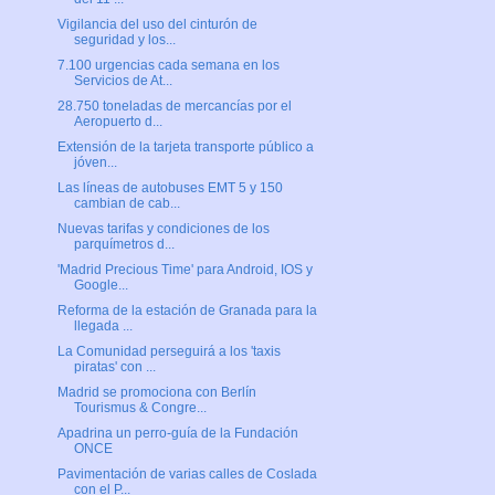
Vigilancia del uso del cinturón de
seguridad y los...
7.100 urgencias cada semana en los
Servicios de At...
28.750 toneladas de mercancías por el
Aeropuerto d...
Extensión de la tarjeta transporte público a
jóven...
Las líneas de autobuses EMT 5 y 150
cambian de cab...
Nuevas tarifas y condiciones de los
parquímetros d...
'Madrid Precious Time' para Android, IOS y
Google...
Reforma de la estación de Granada para la
llegada ...
La Comunidad perseguirá a los 'taxis
piratas' con ...
Madrid se promociona con Berlín
Tourismus & Congre...
Apadrina un perro-guía de la Fundación
ONCE
Pavimentación de varias calles de Coslada
con el P...