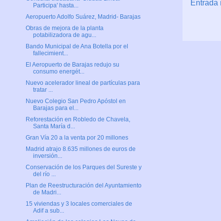
Entrada 
Participa' hasta...
Aeropuerto Adolfo Suárez, Madrid- Barajas
Obras de mejora de la planta
potabilizadora de agu...
Bando Municipal de Ana Botella por el
fallecimient...
El Aeropuerto de Barajas redujo su
consumo energét...
Nuevo acelerador lineal de partículas para
tratar ...
Nuevo Colegio San Pedro Apóstol en
Barajas para el...
Reforestación en Robledo de Chavela,
Santa María d...
Gran Vía 20 a la venta por 20 millones
Madrid atrajo 8.635 millones de euros de
inversión...
Conservación de los Parques del Sureste y
del río ...
Plan de Reestructuración del Ayuntamiento
de Madri...
15 viviendas y 3 locales comerciales de
Adif a sub...