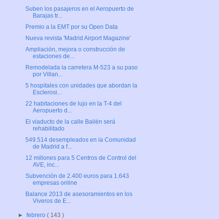
Suben los pasajeros en el Aeropuerto de
Barajas tr...
Premio a la EMT por su Open Data
Nueva revista 'Madrid Airport Magazine'
Ampliación, mejora o construcción de
estaciones de...
Remodelada la carretera M-523 a su paso
por Villan...
5 hospitales con unidades que abordan la
Esclerosi...
22 habitaciones de lujo en la T-4 del
Aeropuerto d...
El viaducto de la calle Bailén será
rehabilitado
549.514 desempleados en la Comunidad
de Madrid a f...
12 millones para 5 Centros de Control del
AVE, inc...
Subvención de 2.400 euros para 1.643
empresas online
Balance 2013 de asesoramientos en los
Viveros de E...
►
febrero
( 143 )