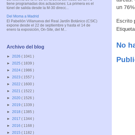
tiene programadas dos actuaciones: La primera es el
un 76% 
túnel de salida desde la M-30 direcc...
Del Moma a Madrid
Escrito
El Pabellón Villanueva del Real Jardín Botánico (CSIC)
expone desde el 22 de septiembre y hasta el 14 de
Etiquet
enero la exposición, On-Site, del M...
No ha
Archivo del blog
►
2026
( 1041 )
Publi
►
2025
( 1839 )
►
2024
( 1986 )
►
2023
( 1557 )
►
2022
( 1600 )
►
2021
( 1522 )
►
2020
( 1526 )
►
2019
( 1339 )
►
2018
( 1385 )
►
2017
( 1344 )
►
2016
( 1168 )
►
2015
( 1182 )