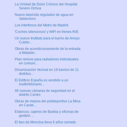
La Unidad de Dolor Crónico del Hospital
Severo Ochoa
Nuevo depósito regulador de agua en
Valdemoro
Los interfonos del Metro de Madrid
'Coches silenciosos' y WiFi en trenes AVE
Un nuevo Instituto para el barrio de Arroyo
Culebr...
Obras de acondicionamiento de la entrada
a Matader...
Plan renove para radiadores individuales
en comuni...
Dinamización Vecinal en 19 barrios de 11
distritos...
El Edificio España es vendido a un
multimillonario...
46 nuevas cámaras de seguridad en el
distrito Centro
Obras de mejora del polideportivo La Mina
en Carab...
Estancos, cajeros de Bankia y oficinas de
gestión ...
El faro de Moncloa lleva 6 años cerrado