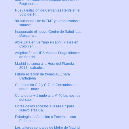
Regional de...
Nueva estación de Cercanías Renfe en el
Soto del H...
90 autobuses de la EMT ya amortizados a
subasta
Inaugurado el nuevo Centro de Salud 'Las
Margarita...
Abre Zara en Serrano en abril, Platea en
Colón en ...
Ampliación del IES Manuel Fraga Iribarne
de Sanchi...
Madrid se suma a la Hora del Planeta
2014 - sábado...
Futura estación de trenes AVE para
Cartagena
Cambios en C-2 y C-7 de Cercanías por
obras - marz...
Corte de la A-1 junto a la M-40 las noches
del sáb...
Obras de los accesos a la M-607 para
Nuevo Tres Ca...
Estrategia de Atención a Pacientes con
Enfermeda...
Los talleres centrales de Metro de Madrid