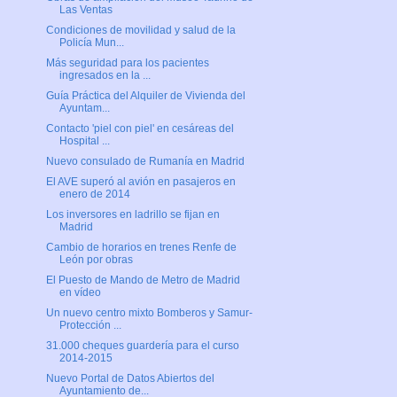
Las Ventas
Condiciones de movilidad y salud de la
Policía Mun...
Más seguridad para los pacientes
ingresados en la ...
Guía Práctica del Alquiler de Vivienda del
Ayuntam...
Contacto 'piel con piel' en cesáreas del
Hospital ...
Nuevo consulado de Rumanía en Madrid
El AVE superó al avión en pasajeros en
enero de 2014
Los inversores en ladrillo se fijan en
Madrid
Cambio de horarios en trenes Renfe de
León por obras
El Puesto de Mando de Metro de Madrid
en vídeo
Un nuevo centro mixto Bomberos y Samur-
Protección ...
31.000 cheques guardería para el curso
2014-2015
Nuevo Portal de Datos Abiertos del
Ayuntamiento de...