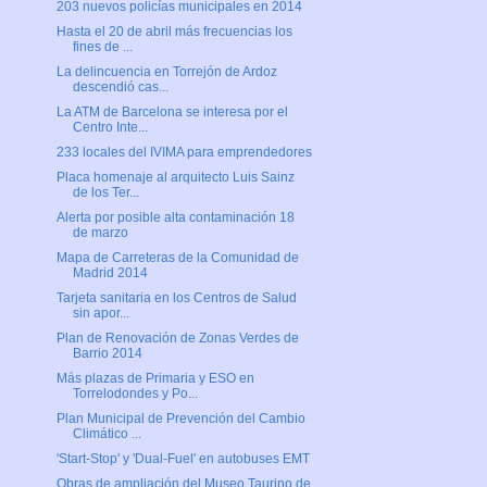
203 nuevos policías municipales en 2014
Hasta el 20 de abril más frecuencias los
fines de ...
La delincuencia en Torrejón de Ardoz
descendió cas...
La ATM de Barcelona se interesa por el
Centro Inte...
233 locales del IVIMA para emprendedores
Placa homenaje al arquitecto Luis Sainz
de los Ter...
Alerta por posible alta contaminación 18
de marzo
Mapa de Carreteras de la Comunidad de
Madrid 2014
Tarjeta sanitaria en los Centros de Salud
sin apor...
Plan de Renovación de Zonas Verdes de
Barrio 2014
Más plazas de Primaria y ESO en
Torrelodondes y Po...
Plan Municipal de Prevención del Cambio
Climático ...
'Start-Stop' y 'Dual-Fuel' en autobuses EMT
Obras de ampliación del Museo Taurino de