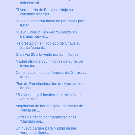
fallecimient...
El Aeropuerto de Barajas redujo su
consumo energét...
Nuevo acelerador lineal de partículas para
tratar ...
Nuevo Colegio San Pedro Apóstol en
Barajas para el...
Reforestación en Robledo de Chavela,
Santa María d...
Gran Vía 20 a la venta por 20 millones
Madrid atrajo 8.635 millones de euros de
inversión...
Conservación de los Parques del Sureste y
del río ...
Plan de Reestructuración del Ayuntamiento
de Madri...
15 viviendas y 3 locales comerciales de
Adif a sub...
Ampliación de los colegios Las Navas de
Tolosa en ...
Cortes de tráfico por manifestaciones
'Marchas por...
Un nuevo parque para Madrid desde
verano: la Quint...