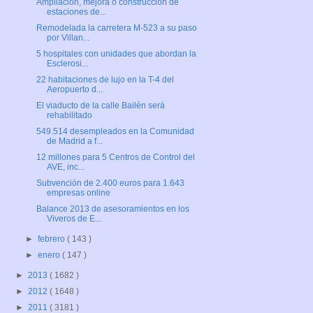
Ampliación, mejora o construcción de
estaciones de...
Remodelada la carretera M-523 a su paso
por Villan...
5 hospitales con unidades que abordan la
Esclerosi...
22 habitaciones de lujo en la T-4 del
Aeropuerto d...
El viaducto de la calle Bailén será
rehabilitado
549.514 desempleados en la Comunidad
de Madrid a f...
12 millones para 5 Centros de Control del
AVE, inc...
Subvención de 2.400 euros para 1.643
empresas online
Balance 2013 de asesoramientos en los
Viveros de E...
►
febrero
( 143 )
►
enero
( 147 )
►
2013
( 1682 )
►
2012
( 1648 )
►
2011
( 3181 )