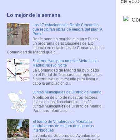
de 95.0
Lo mejor de la semana
Las 17 estaciones de Renfe Cercanías
que recibirán obras de mejora del plan 'A
Punto'
Renfe pone en marcha el plan A Punto ,
un programa de actuaciones de alto
impacto en estaciones de Cercanías de la
Comunidad de Madrid que b...
5 alternativas para ampliar Metro hasta
Madrid Nuevo Norte
La Comunidad de Madrid ha publicado
en el Portal de Trasparencia regional las
5 alternativas que estudia para llevar a
cabo la ampliación d...
Juntas Municipales de Distrito de Madrid
A petición de uno de nuestros lectores,
estas son las direcciones de las 21
Juntas Municipales de Distrito de Madrid .
Para más información ...
El barrio de Vinateros de Moratalaz
tendrá obras de mejora de espacios
interbloques
La Junta de Gobierno del Ayuntamiento
de Madrid ha aprobado el contrato para