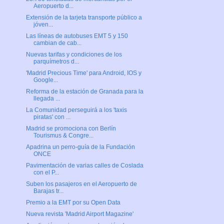
Aeropuerto d...
Extensión de la tarjeta transporte público a
jóven...
Las líneas de autobuses EMT 5 y 150
cambian de cab...
Nuevas tarifas y condiciones de los
parquímetros d...
'Madrid Precious Time' para Android, IOS y
Google...
Reforma de la estación de Granada para la
llegada ...
La Comunidad perseguirá a los 'taxis
piratas' con ...
Madrid se promociona con Berlín
Tourismus & Congre...
Apadrina un perro-guía de la Fundación
ONCE
Pavimentación de varias calles de Coslada
con el P...
Suben los pasajeros en el Aeropuerto de
Barajas tr...
Premio a la EMT por su Open Data
Nueva revista 'Madrid Airport Magazine'