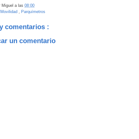
r
Miguel
a las
08:00
:
Movilidad
,
Parquímetros
y comentarios :
car un comentario