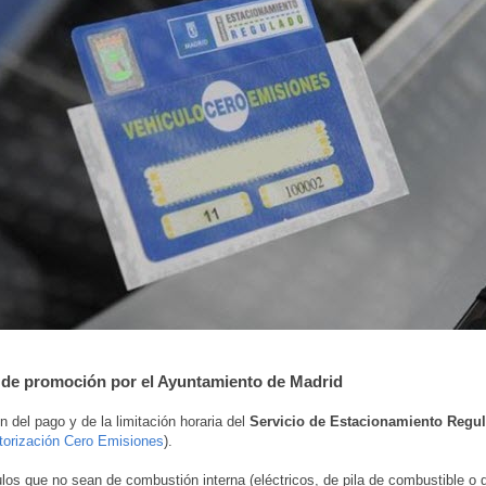
de promoción por el Ayuntamiento de Madrid
n del pago y de la limitación horaria del
Servicio de Estacionamiento Regu
torización Cero Emisiones
).
los que no sean de combustión interna (eléctricos, de pila de combustible o