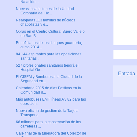
Natación ...
Nuevas instalaciones de la Unidad
Coronaria del Ho...
Realojadas 113 familias de núcleos
chabolistas y e...
Obras en el Centro Cultural Buero Vallejo
de San B...
Beneficiarios de los cheques guardería,
curso 2014...
84.144 aspirantes para las oposiciones
sanitarias ...
527 profesionales sanitarios tendrá el
Hospital Ge...
Entrada 
El CISEM y Bomberos a la Ciudad de la
Seguridad en...
Calendario 2015 de días Festivos en la
Comunidad d...
Más autobuses EMT líneas A y 82 para las
oposicion...
Nueva oficina de gestión de la Tarjeta
Transporte ...
66 milones para la conservación de las
carreteras ...
Cale final de la tuneladora del Colector de