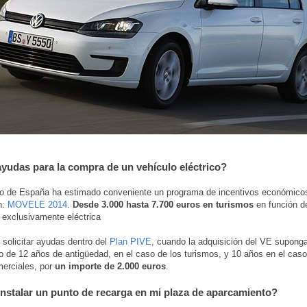
yudas para la compra de un vehículo eléctrico?
no de España ha estimado conveniente un programa de incentivos económico
n:
MOVELE 2014
.
Desde 3.000 hasta 7.700 euros en turismos
en función d
exclusivamente eléctrica
solicitar ayudas dentro del
Plan PIVE
, cuando la adquisición del VE suponga
o de 12 años de antigüedad, en el caso de los turismos, y 10 años en el cas
merciales, por
un importe de 2.000 euros
.
nstalar un punto de recarga en mi plaza de aparcamiento?