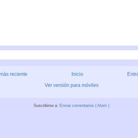
más reciente
Inicio
Entr
Ver versión para móviles
Suscribirse a:
Enviar comentarios ( Atom )