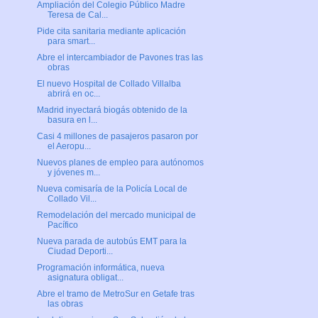
Ampliación del Colegio Público Madre
Teresa de Cal...
Pide cita sanitaria mediante aplicación
para smart...
Abre el intercambiador de Pavones tras las
obras
El nuevo Hospital de Collado Villalba
abrirá en oc...
Madrid inyectará biogás obtenido de la
basura en l...
Casi 4 millones de pasajeros pasaron por
el Aeropu...
Nuevos planes de empleo para autónomos
y jóvenes m...
Nueva comisaría de la Policía Local de
Collado Vil...
Remodelación del mercado municipal de
Pacífico
Nueva parada de autobús EMT para la
Ciudad Deporti...
Programación informática, nueva
asignatura obligat...
Abre el tramo de MetroSur en Getafe tras
las obras