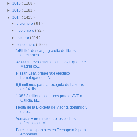
►
2016
( 1168 )
►
2015
( 1182 )
▼
2014
( 1415 )
►
diciembre
( 94 )
►
noviembre
( 82 )
►
octubre
( 114 )
▼
septiembre
( 100 )
‘eBiblio’, descarga gratuita de libros
electrónico...
32.000 nuevos clientes en el AVE que une
Madrid co...
Nissan Leaf, primer taxi eléctrico
homologado en M...
6,6 millones para la recogida de basuras
en 14 dis...
1.382,3 millones de euros para el AVE a
Galicia, M...
Fiesta de la Bicicleta de Madrid, domingo 5
de oct...
Ventajas y promoción de los coches
eléctricos en M...
Parcelas disponibles en Tecnogetafe para
empresas ...