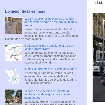
ciudad.
Lo mejor de la semana
Las 17 estaciones de Renfe Cercanías
que recibirán obras de mejora del plan 'A
Punto'
Renfe pone en marcha el plan A Punto ,
un programa de actuaciones de alto
impacto en estaciones de Cercanías de la
Comunidad de Madrid que b...
5 alternativas para ampliar Metro hasta
Madrid Nuevo Norte
La Comunidad de Madrid ha publicado
en el Portal de Trasparencia regional las
5 alternativas que estudia para llevar a
cabo la ampliación d...
Juntas Municipales de Distrito de Madrid
A petición de uno de nuestros lectores,
estas son las direcciones de las 21
Juntas Municipales de Distrito de Madrid .
Para más información ...
El barrio de Vinateros de Moratalaz
tendrá obras de mejora de espacios
interbloques
La Junta de Gobierno del Ayuntamiento
de Madrid ha aprobado el contrato para