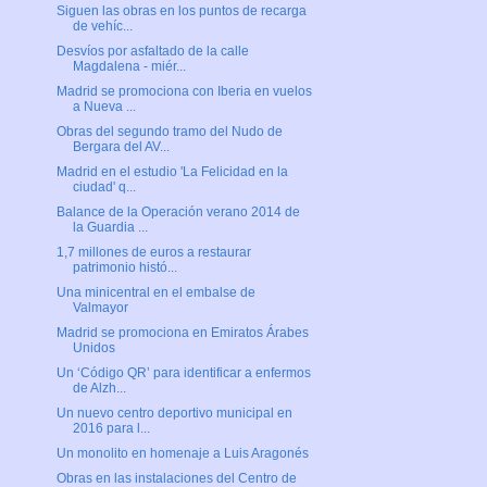
Siguen las obras en los puntos de recarga
de vehíc...
Desvíos por asfaltado de la calle
Magdalena - miér...
Madrid se promociona con Iberia en vuelos
a Nueva ...
Obras del segundo tramo del Nudo de
Bergara del AV...
Madrid en el estudio 'La Felicidad en la
ciudad' q...
Balance de la Operación verano 2014 de
la Guardia ...
1,7 millones de euros a restaurar
patrimonio histó...
Una minicentral en el embalse de
Valmayor
Madrid se promociona en Emiratos Árabes
Unidos
Un ‘Código QR’ para identificar a enfermos
de Alzh...
Un nuevo centro deportivo municipal en
2016 para l...
Un monolito en homenaje a Luis Aragonés
Obras en las instalaciones del Centro de