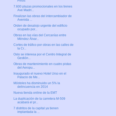
Pinos
7.600 plazas promocionales en los trenes
Ave Madri...
Finalizan las obras del intercambiador de
Avenida ...
Orden de desalojo urgente del edificio
ocupado por...
Obras en las vías del Cercanías entre
Méndez Álvar...
Cortes de tráfico por obras en las calles de
la Cr...
Oslo se interesa por el Centro Integral de
Gestión...
Obras de mantenimiento en cuatro pistas
del Aeropu...
Inaugurado el nuevo Hotel Urso en el
Palacio de Me...
Móstoles ha disminuido un 5% la
delincuencia en 2014
Nueva tienda online de la EMT
La duplicación de la carretera M-509
acabará el pr...
7 distritos de la capital ya tienen
implantada la ...