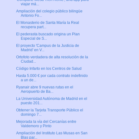
viajar má...
Ampliación del colegio público bilingüe
Antonio Fo...
El Monasterio de Santa María la Real
recupera part...
El pederasta buscado origina un Plan
Especial de S...
El proyecto 'Campus de la Justicia de
Madrid' en V...
Ortofoto verdadera de alta resolución de la
Ciudad...
Código Infarto en los Centros de Salud
Hasta 5.000 € por cada contrato indefinido
a un de...
Ryanair abre 9 nuevas rutas en el
Aeropuerto de Ba...
La Universidad Autónoma de Madrid en el
puesto 201...
Obtener la Tarjeta Transporte Público el
domingo 7...
Mejorada la vía del Cercanías entre
Valdemoro y Pinto
Ampliación del Instituto Las Musas en San
Blas par...