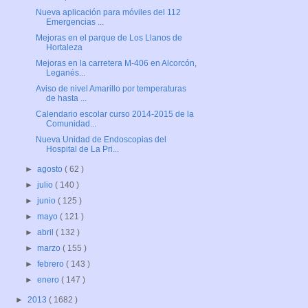
Nueva aplicación para móviles del 112
Emergencias ...
Mejoras en el parque de Los Llanos de
Hortaleza
Mejoras en la carretera M-406 en Alcorcón,
Leganés...
Aviso de nivel Amarillo por temperaturas
de hasta ...
Calendario escolar curso 2014-2015 de la
Comunidad...
Nueva Unidad de Endoscopias del
Hospital de La Pri...
►
agosto
( 62 )
►
julio
( 140 )
►
junio
( 125 )
►
mayo
( 121 )
►
abril
( 132 )
►
marzo
( 155 )
►
febrero
( 143 )
►
enero
( 147 )
►
2013
( 1682 )