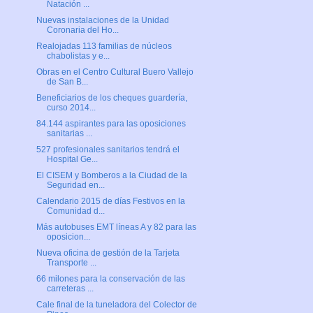
Natación ...
Nuevas instalaciones de la Unidad
Coronaria del Ho...
Realojadas 113 familias de núcleos
chabolistas y e...
Obras en el Centro Cultural Buero Vallejo
de San B...
Beneficiarios de los cheques guardería,
curso 2014...
84.144 aspirantes para las oposiciones
sanitarias ...
527 profesionales sanitarios tendrá el
Hospital Ge...
El CISEM y Bomberos a la Ciudad de la
Seguridad en...
Calendario 2015 de días Festivos en la
Comunidad d...
Más autobuses EMT líneas A y 82 para las
oposicion...
Nueva oficina de gestión de la Tarjeta
Transporte ...
66 milones para la conservación de las
carreteras ...
Cale final de la tuneladora del Colector de