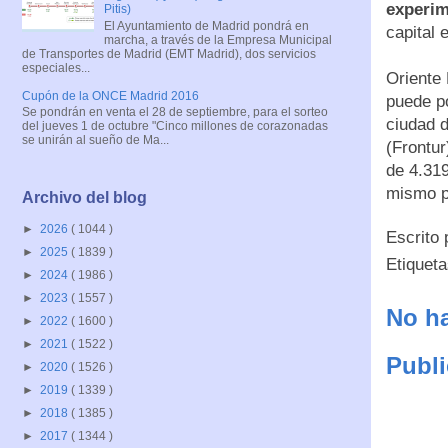
experim
Pitis)
El Ayuntamiento de Madrid pondrá en
capital
marcha, a través de la Empresa Municipal
de Transportes de Madrid (EMT Madrid), dos servicios
especiales...
Oriente
Cupón de la ONCE Madrid 2016
puede po
Se pondrán en venta el 28 de septiembre, para el sorteo
ciudad d
del jueves 1 de octubre "Cinco millones de corazonadas
se unirán al sueño de Ma...
(Frontur
de 4.31
mismo p
Archivo del blog
►
2026
( 1044 )
Escrito
►
2025
( 1839 )
Etiquet
►
2024
( 1986 )
►
2023
( 1557 )
No ha
►
2022
( 1600 )
►
2021
( 1522 )
Publi
►
2020
( 1526 )
►
2019
( 1339 )
►
2018
( 1385 )
►
2017
( 1344 )