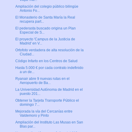
Ampliación del colegio público bilingüe
Antonio Fo...
El Monasterio de Santa María la Real
recupera part...
El pederasta buscado origina un Plan
Especial de S...
El proyecto 'Campus de la Justicia de
Madrid' en V...
Ortofoto verdadera de alta resolución de la
Ciudad...
Código Infarto en los Centros de Salud
Hasta 5.000 € por cada contrato indefinido
a un de...
Ryanair abre 9 nuevas rutas en el
Aeropuerto de Ba...
La Universidad Autónoma de Madrid en el
puesto 201...
Obtener la Tarjeta Transporte Público el
domingo 7...
Mejorada la vía del Cercanías entre
Valdemoro y Pinto
Ampliación del Instituto Las Musas en San
Blas par...