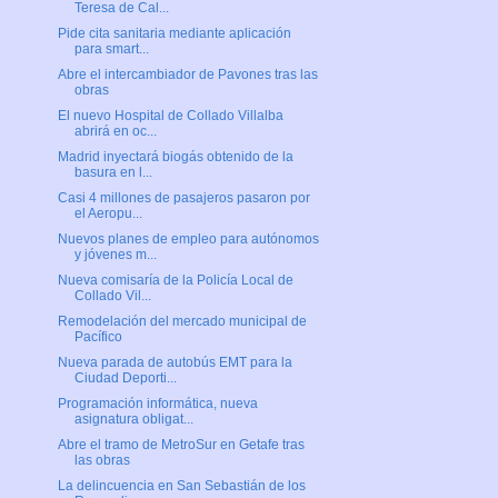
Teresa de Cal...
Pide cita sanitaria mediante aplicación
para smart...
Abre el intercambiador de Pavones tras las
obras
El nuevo Hospital de Collado Villalba
abrirá en oc...
Madrid inyectará biogás obtenido de la
basura en l...
Casi 4 millones de pasajeros pasaron por
el Aeropu...
Nuevos planes de empleo para autónomos
y jóvenes m...
Nueva comisaría de la Policía Local de
Collado Vil...
Remodelación del mercado municipal de
Pacífico
Nueva parada de autobús EMT para la
Ciudad Deporti...
Programación informática, nueva
asignatura obligat...
Abre el tramo de MetroSur en Getafe tras
las obras
La delincuencia en San Sebastián de los