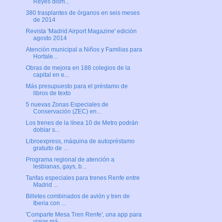
Reyes dism...
380 trasplantes de órganos en seis meses
de 2014
Revista 'Madrid Airport Magazine' edición
agosto 2014
Atención municipal a Niños y Familias para
Hortale...
Obras de mejora en 188 colegios de la
capital en e...
Más presupuesto para el préstamo de
libros de texto
5 nuevas Zonas Especiales de
Conservación (ZEC) en...
Los trenes de la línea 10 de Metro podrán
doblar s...
Libroexpress, máquina de autopréstamo
gratuito de ...
Programa regional de atención a
lesbianas, gays, b...
Tarifas especiales para trenes Renfe entre
Madrid ...
Billetes combinados de avión y tren de
Iberia con ...
'Comparte Mesa Tren Renfe', una app para
viajar má...