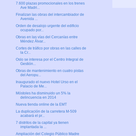
7.600 plazas promocionales en los trenes
Ave Madri...
Finalizan las obras del intercambiador de
Avenida ...
Orden de desalojo urgente del edificio
ocupado por...
Obras en las vías del Cercanías entre
Méndez Álvar...
Cortes de tráfico por obras en las calles de
la Cr...
Oslo se interesa por el Centro Integral de
Gestión...
Obras de mantenimiento en cuatro pistas
del Aeropu...
Inaugurado el nuevo Hotel Urso en el
Palacio de Me...
Móstoles ha disminuido un 5% la
delincuencia en 2014
Nueva tienda online de la EMT
La duplicación de la carretera M-509
acabará el pr...
7 distritos de la capital ya tienen
implantada la ...
Ampliación del Colegio Público Madre