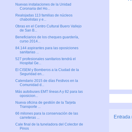
Nuevas instalaciones de la Unidad
Coronaria del Ho...
Realojadas 113 familias de núcleos
chabolistas y e...
Obras en el Centro Cultural Buero Vallejo
de San B...
Beneficiarios de los cheques guardería,
curso 2014...
84.144 aspirantes para las oposiciones
sanitarias ...
527 profesionales sanitarios tendrá el
Hospital Ge...
El CISEM y Bomberos a la Ciudad de la
Seguridad en...
Calendario 2015 de días Festivos en la
Comunidad d...
Más autobuses EMT líneas A y 82 para las
oposicion...
Nueva oficina de gestión de la Tarjeta
Transporte ...
66 milones para la conservación de las
Entrada 
carreteras ...
Cale final de la tuneladora del Colector de
Pinos