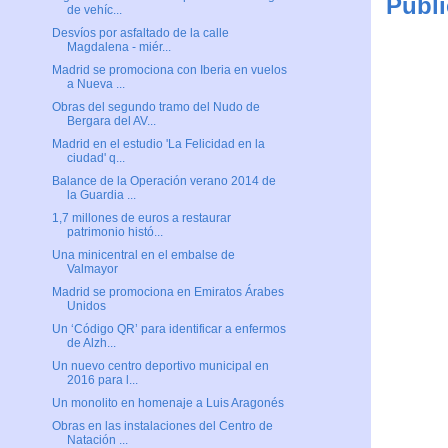
Publi
de vehíc...
Desvíos por asfaltado de la calle
Magdalena - miér...
Madrid se promociona con Iberia en vuelos
a Nueva ...
Obras del segundo tramo del Nudo de
Bergara del AV...
Madrid en el estudio 'La Felicidad en la
ciudad' q...
Balance de la Operación verano 2014 de
la Guardia ...
1,7 millones de euros a restaurar
patrimonio histó...
Una minicentral en el embalse de
Valmayor
Madrid se promociona en Emiratos Árabes
Unidos
Un ‘Código QR’ para identificar a enfermos
de Alzh...
Un nuevo centro deportivo municipal en
2016 para l...
Un monolito en homenaje a Luis Aragonés
Obras en las instalaciones del Centro de
Natación ...