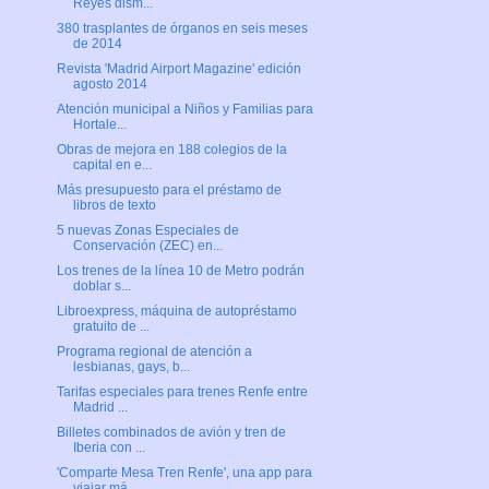
Reyes dism...
380 trasplantes de órganos en seis meses
de 2014
Revista 'Madrid Airport Magazine' edición
agosto 2014
Atención municipal a Niños y Familias para
Hortale...
Obras de mejora en 188 colegios de la
capital en e...
Más presupuesto para el préstamo de
libros de texto
5 nuevas Zonas Especiales de
Conservación (ZEC) en...
Los trenes de la línea 10 de Metro podrán
doblar s...
Libroexpress, máquina de autopréstamo
gratuito de ...
Programa regional de atención a
lesbianas, gays, b...
Tarifas especiales para trenes Renfe entre
Madrid ...
Billetes combinados de avión y tren de
Iberia con ...
'Comparte Mesa Tren Renfe', una app para
viajar má...