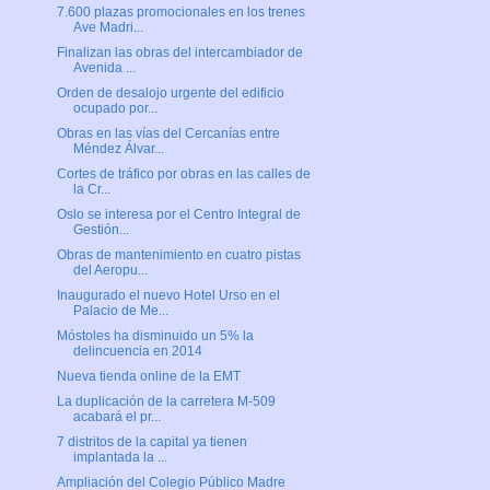
7.600 plazas promocionales en los trenes
Ave Madri...
Finalizan las obras del intercambiador de
Avenida ...
Orden de desalojo urgente del edificio
ocupado por...
Obras en las vías del Cercanías entre
Méndez Álvar...
Cortes de tráfico por obras en las calles de
la Cr...
Oslo se interesa por el Centro Integral de
Gestión...
Obras de mantenimiento en cuatro pistas
del Aeropu...
Inaugurado el nuevo Hotel Urso en el
Palacio de Me...
Móstoles ha disminuido un 5% la
delincuencia en 2014
Nueva tienda online de la EMT
La duplicación de la carretera M-509
acabará el pr...
7 distritos de la capital ya tienen
implantada la ...
Ampliación del Colegio Público Madre