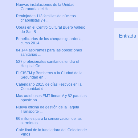
Nuevas instalaciones de la Unidad
Coronaria del Ho...
Realojadas 113 familias de núcleos
chabolistas y e...
Obras en el Centro Cultural Buero Vallejo
de San B...
Entrada 
Beneficiarios de los cheques guardería,
curso 2014...
84.144 aspirantes para las oposiciones
sanitarias ...
527 profesionales sanitarios tendrá el
Hospital Ge...
El CISEM y Bomberos a la Ciudad de la
Seguridad en...
Calendario 2015 de días Festivos en la
Comunidad d...
Más autobuses EMT líneas A y 82 para las
oposicion...
Nueva oficina de gestión de la Tarjeta
Transporte ...
66 milones para la conservación de las
carreteras ...
Cale final de la tuneladora del Colector de
Pinos