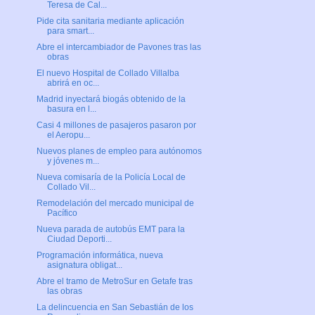
Teresa de Cal...
Pide cita sanitaria mediante aplicación
para smart...
Abre el intercambiador de Pavones tras las
obras
El nuevo Hospital de Collado Villalba
abrirá en oc...
Madrid inyectará biogás obtenido de la
basura en l...
Casi 4 millones de pasajeros pasaron por
el Aeropu...
Nuevos planes de empleo para autónomos
y jóvenes m...
Nueva comisaría de la Policía Local de
Collado Vil...
Remodelación del mercado municipal de
Pacífico
Nueva parada de autobús EMT para la
Ciudad Deporti...
Programación informática, nueva
asignatura obligat...
Abre el tramo de MetroSur en Getafe tras
las obras
La delincuencia en San Sebastián de los