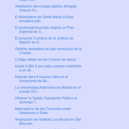
Ampliación del colegio público bilingüe
Antonio Fo...
El Monasterio de Santa María la Real
recupera part...
El pederasta buscado origina un Plan
Especial de S...
El proyecto 'Campus de la Justicia de
Madrid' en V...
Ortofoto verdadera de alta resolución de la
Ciudad...
Código Infarto en los Centros de Salud
Hasta 5.000 € por cada contrato indefinido
a un de...
Ryanair abre 9 nuevas rutas en el
Aeropuerto de Ba...
La Universidad Autónoma de Madrid en el
puesto 201...
Obtener la Tarjeta Transporte Público el
domingo 7...
Mejorada la vía del Cercanías entre
Valdemoro y Pinto
Ampliación del Instituto Las Musas en San
Blas par...